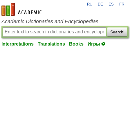
RU
DE
ES
FR
en-academic.com
Academic Dictionaries and Encyclopedias
Search!
Interpretations
Translations
Books
Игры ⚽