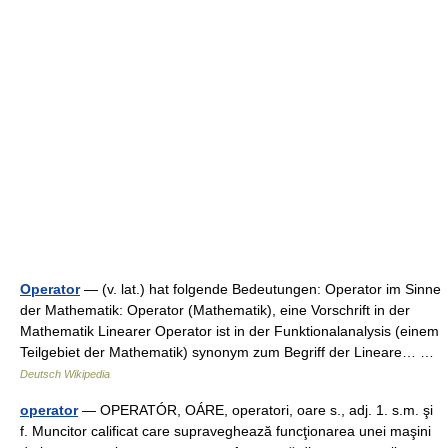
Operator
— (v. lat.) hat folgende Bedeutungen: Operator im Sinne
der Mathematik: Operator (Mathematik), eine Vorschrift in der
Mathematik Linearer Operator ist in der Funktionalanalysis (einem
Teilgebiet der Mathematik) synonym zum Begriff der Lineare… …
Deutsch Wikipedia
operator
— OPERATÓR, OÁRE, operatori, oare s., adj. 1. s.m. şi
f. Muncitor calificat care supraveghează funcţionarea unei maşini